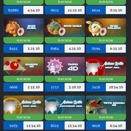
85880
4:54:9
0615
22:25:9
6624
0:25:9
8455
3:25:9
8984
4:25:9
0594
6:25:9
9606
5:55:9
2717
3:20:9
2418
20:54:9
9203
21:54:9
8023
23:54:9
9658
6:54:9