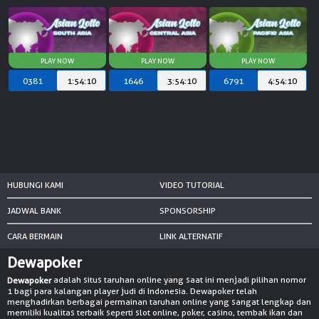
0381
1:54:9
1646
3:54:9
6791
4:54:9
HUBUNGI KAMI
VIDEO TUTORIAL
JADWAL BANK
SPONSORSHIP
CARA BERMAIN
LINK ALTERNATIF
Dewapoker
adalah situs taruhan online yang saat ini menjadi pilihan nomor
Dewapoker
1 bagi para kalangan player judi di Indonesia. Dewapoker telah
menghadirkan berbagai permainan taruhan online yang sangat lengkap dan
memiliki kualitas terbaik seperti slot online, poker, casino, tembak ikan dan