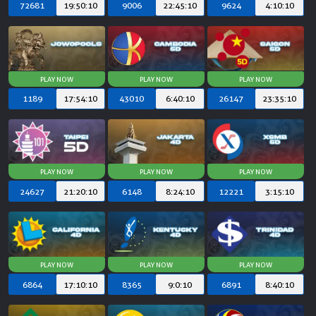
72681
19:50:9
9006
22:45:9
9624
4:10:9
1189
17:54:9
43010
6:40:9
26147
23:35:9
24627
21:20:9
6148
8:24:9
12221
3:15:9
6864
17:10:9
8365
9:0:9
6891
8:40:9