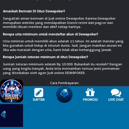
Amankah Bermain Di Situs Dewapoker?
Sangatlah aman bermain di judi online Dewapoker, Karena Dewapoker
merupakan website yang mendapatkan lisensi resmi dari pagcor dan
memiliki ribuan member dan aktif setiap harinya.
Berapa usia minimum untuk mendaftar akun di Dewapoker?
Usia minimal untuk memiliki akun adalah 21 tahun. Ini adalah standar yang
kita gunakan untuk hidup di seluruh dunia. Jadi, jangan mainkan aturan ini.
Jika ada masalah dengan usia, kami tidak akan bertanggung jawab.
Berapa jumlah setoran minimum di situs Dewapoker?
Jumlah setoran minimum adalah Rp 10.000. Bukankah itu rendah? Dengan
uang yang begitu banyak, Anda bisa memainkan semua jenis permainan
yang disediakan oleh agen judi online DEWAPOKER.
Cara Pembayaran:
HOME
DAFTAR
PROMOSI
LIVE CHAT
Dukungan Perangkat :
Keamanan Terjamin :