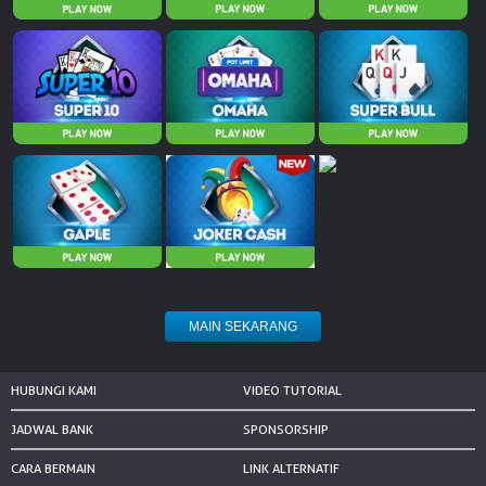
© Copyright 2026 dew4p0kerways.vip - All right reserved | 18+
MAIN SEKARANG
HUBUNGI KAMI
VIDEO TUTORIAL
JADWAL BANK
SPONSORSHIP
CARA BERMAIN
LINK ALTERNATIF