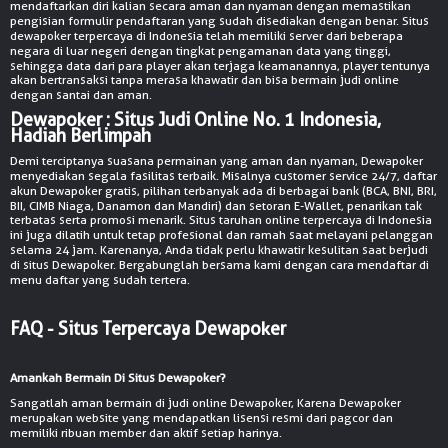
mendaftarkan diri kalian secara aman dan nyaman dengan memastikan
pengisian formulir pendaftaran yang sudah disediakan dengan benar. Situs
dewapoker terpercaya di Indonesia telah memiliki server dari beberapa
negara di luar negeri dengan tingkat pengamanan data yang tinggi,
sehingga data dari para player akan terjaga keamanannya, player tentunya
akan bertransaksi tanpa merasa khawatir dan bisa bermain judi online
dengan santai dan aman.
Dewapoker : Situs Judi Online No. 1 Indonesia,
Hadiah Berlimpah
Demi terciptanya suasana permainan yang aman dan nyaman, Dewapoker
menyediakan segala fasilitas terbaik. Misalnya customer service 24/7, daftar
akun Dewapoker gratis, pilihan terbanyak ada di berbagai bank (BCA, BNI, BRI,
BII, CIMB Niaga, Danamon dan Mandiri) dan setoran E-Wallet, penarikan tak
terbatas serta promosi menarik. Situs taruhan online terpercaya di Indonesia
ini juga dilatih untuk tetap profesional dan ramah saat melayani pelanggan
selama 24 jam. Karenanya, Anda tidak perlu khawatir kesulitan saat berjudi
di situs Dewapoker. Bergabunglah bersama kami dengan cara mendaftar di
menu daftar yang sudah tertera.
FAQ - Situs Terpercaya Dewapoker
Amankah Bermain Di Situs Dewapoker?
Sangatlah aman bermain di judi online Dewapoker, Karena Dewapoker
merupakan website yang mendapatkan lisensi resmi dari pagcor dan
memiliki ribuan member dan aktif setiap harinya.