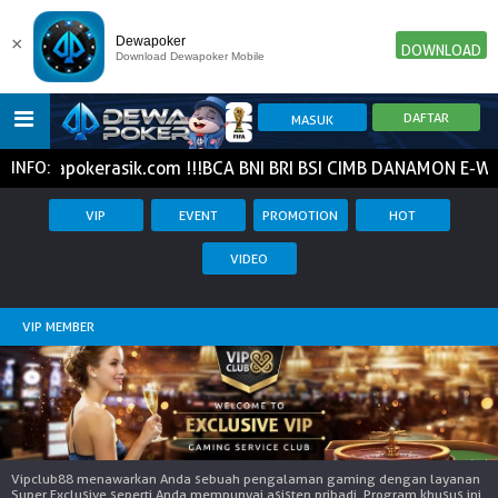
×
Dewapoker
DOWNLOAD
Download Dewapoker Mobile
m dewapokerasik.com !!!BCA BNI BRI BSI CIMB DANAMON E-
INFO:
HOME
VIP
EVENT
PROMOTION
HOT
VIDEO
POKER
SLOT GAME
IDN E-LOTTERY
NEW
NEW
VIP MEMBER
SPORTBOOK
LIVE CASINO
IDNLIVE
NEW
TOGEL
ESPORTS
ARCADE
NEW
NEW
NEW
Vipclub88 menawarkan Anda sebuah pengalaman gaming dengan layanan
TEMBAK IKAN
IDNRAFFLE
IDNTRADE
Super Exclusive seperti Anda mempunyai asisten pribadi. Program khusus ini