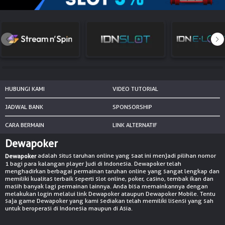
NEW
TANGKAS
RTP
DEPOSIT
WITHDRAW
HUBUNGI KAMI
VIDEO TUTORIAL
PROMOSI
JADWAL BANK
SPONSORSHIP
DOWNLOAD APLIKASI
CARA BERMAIN
LINK ALTERNATIF
Dewapoker
REFERRAL
adalah situs taruhan online yang saat ini menjadi pilihan nomor
Dewapoker
1 bagi para kalangan player judi di Indonesia. Dewapoker telah
JACKPOT
menghadirkan berbagai permainan taruhan online yang sangat lengkap dan
memiliki kualitas terbaik seperti slot online, poker, casino, tembak ikan dan
masih banyak lagi permainan lainnya. Anda bisa memainkannya dengan
VIP MEMBER
melakukan login melalui link Dewapoker ataupun Dewapoker Mobile. Tentu
saja game Dewapoker yang kami sediakan telah memiliki lisensi yang sah
untuk beroperasi di Indonesia maupun di Asia.
HUBUNGI KAMI